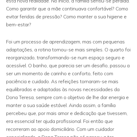
esta nova realidade. No início, a família sentiu-se perdida.
Como garantir que a mãe continuava confortável? Como
evitar feridas de pressão? Como manter a sua higiene e
bem-estar?
Foi um processo de aprendizagem, mas com pequenas
adaptações, a rotina tornou-se mais simples. O quarto foi
reorganizado, transformando-se num espaço seguro e
acessível. O banho, que parecia ser um desafio, passou a
ser um momento de carinho e conforto, feito com
paciência e cuidado. As refeições tornaram-se mais
equilibradas e adaptadas às novas necessidades da
Dona Teresa, sempre com o objetivo de lhe dar energia e
manter a sua saúde estável. Ainda assim, a família
percebeu que, por mais amor e dedicação que tivessem,
era essencial ter ajuda profissional. Foi então que
recorreram ao apoio domiciliário. Com um cuidador