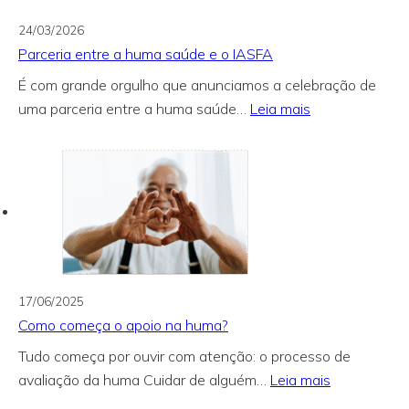
24/03/2026
Parceria entre a huma saúde e o IASFA
É com grande orgulho que anunciamos a celebração de
:
uma parceria entre a huma saúde…
Leia mais
Parceria
entre
a
huma
saúde
e
o
IASFA
17/06/2025
Como começa o apoio na huma?
Tudo começa por ouvir com atenção: o processo de
:
avaliação da huma Cuidar de alguém…
Leia mais
Como